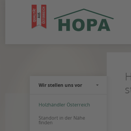
Zum
Seiteninhalt
springen
H
Wir stellen uns vor
s
Holzhändler Österreich
Standort in der Nähe
finden