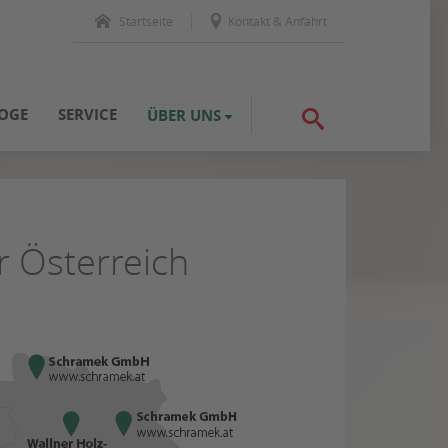
Startseite
Kontakt & Anfahrt
OGE
SERVICE
ÜBER UNS
r Österreich