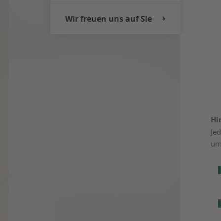
Wir freuen uns auf Sie
Hi
Je
um