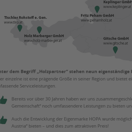
nter dem Begriff „Holzpartner“ stehen neun eigenständige 
der einzelne ist eine prägende Größe in seiner Region und bietet
fassende Serviceleistungen.
Bereits vor über 30 Jahren haben wir uns zusammengeschlo
Gemeinschaft“ noch umfassendere Leistungen zu bieten und
Auch die Entwicklung der Eigenmarke HOPA wurde möglich, 
Austria“ bieten – und dies zum attraktiven Preis!