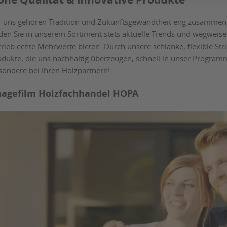
r uns gehören Tradition und Zukunftsgewandtheit eng zusammen –
nden Sie in unserem Sortiment stets aktuelle Trends und wegweis
rieb echte Mehrwerte bieten. Durch unsere schlanke, flexible Str
odukte, die uns nachhaltig überzeugen, schnell in unser Program
sondere bei Ihren Holzpartnern!
agefilm Holzfachhandel HOPA