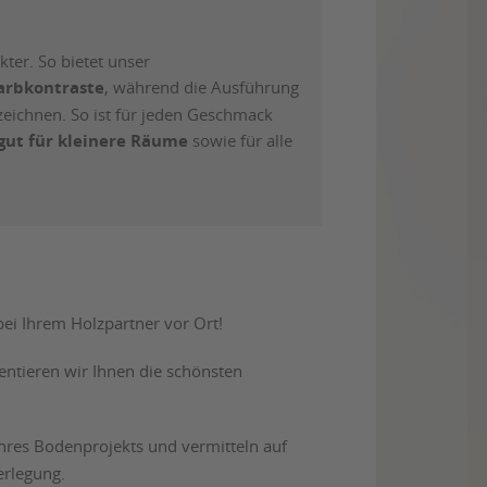
kter. So bietet unser
arbkontraste
, während die Ausführung
eichnen. So ist für jeden Geschmack
 gut für kleinere Räume
sowie für alle
bei Ihrem Holzpartner vor Ort!
ntieren wir Ihnen die schönsten
 Ihres Bodenprojekts und vermitteln auf
erlegung.