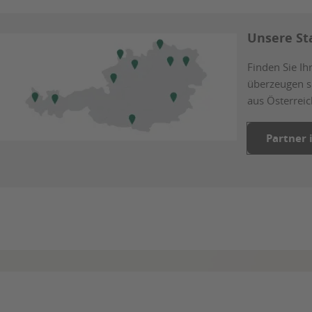
Unsere St
Finden Sie Ih
überzeugen s
aus Österreic
Partner 