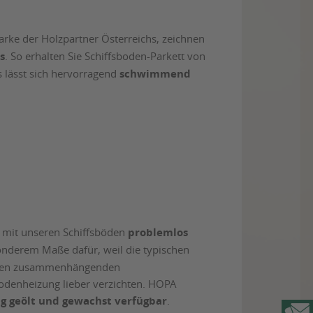
arke der Holzpartner Österreichs, zeichnen
s
. So erhalten Sie Schiffsboden-Parkett von
Es lässt sich hervorragend
schwimmend
t mit unseren Schiffsböden
problemlos
esonderem Maße dafür, weil die typischen
neren zusammenhängenden
bodenheizung lieber verzichten. HOPA
ig geölt und gewachst verfügbar
.