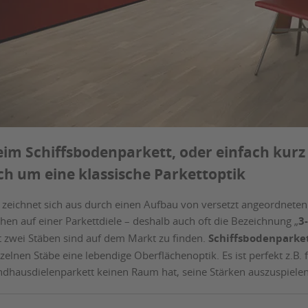
eim Schiffsbodenparkett, oder einfach kurz 
ch um eine klassische Parkettoptik
 zeichnet sich aus durch einen Aufbau von versetzt angeordneten 
hen auf einer Parkettdiele – deshalb auch oft die Bezeichnung „
3
t zwei Stäben sind auf dem Markt zu finden.
Schiffsbodenparke
zelnen Stäbe eine lebendige Oberflächenoptik. Es ist perfekt z.B.
ndhausdielenparkett keinen Raum hat, seine Stärken auszuspielen