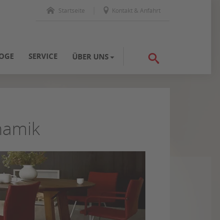
Startseite
Kontakt & Anfahrt
OGE
SERVICE
ÜBER UNS
namik