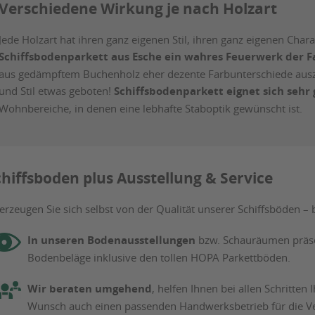
Verschiedene Wirkung je nach Holzart
Jede Holzart hat ihren ganz eigenen Stil, ihren ganz eigenen Chara
Schiffsbodenparkett aus Esche ein wahres Feuerwerk der F
aus gedämpftem Buchenholz eher dezente Farbunterschiede ausz
und Stil etwas geboten!
Schiffsbodenparkett eignet sich sehr
Wohnbereiche, in denen eine lebhafte Staboptik gewünscht ist.
hiffsboden plus Ausstellung & Service
rzeugen Sie sich selbst von der Qualität unserer Schiffsböden – 
In unseren Bodenausstellungen
bzw. Schauräumen präse
Bodenbeläge inklusive den tollen HOPA Parkettböden.
Wir beraten umgehend
, helfen Ihnen bei allen Schritten
Wunsch auch einen passenden Handwerksbetrieb für die V