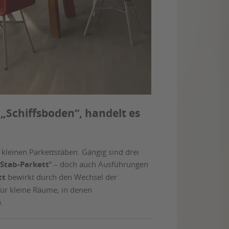
„Schiffsboden“, handelt es
kleinen Parkettstäben. Gängig sind drei
-Stab-Parkett
“ – doch auch Ausführungen
tt
bewirkt durch den Wechsel der
 für kleine Räume, in denen
.