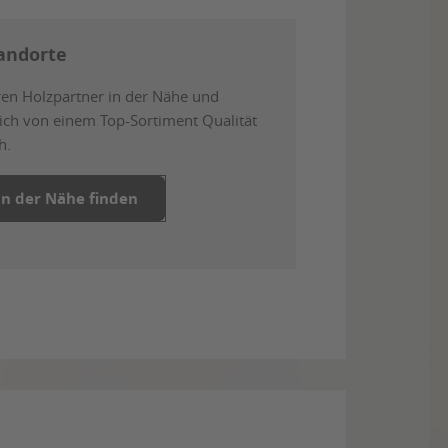
andorte
ren Holzpartner in der Nähe und
ich von einem Top-Sortiment Qualität
h.
in der Nähe finden