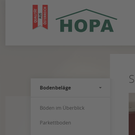
Zum
Seiteninhalt
springen
S
Bodenbeläge
Böden im Überblick
Parkettboden