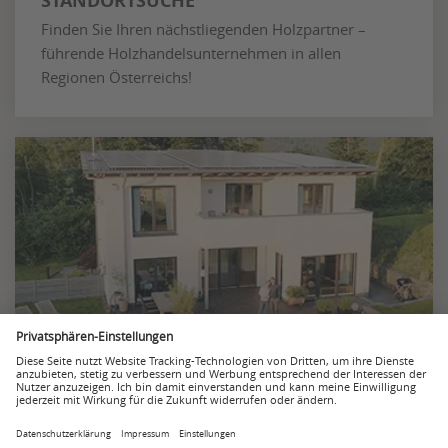
STANDORTSUCHE
Finden Sie Ihren nächstliegenden Holzpartner –
führende Holzhandelsunternehmen in allen
Regionen Österreichs!
IMAGEVIDEO
Stimmen Sie sich ein auf Qualität und Service bei
Ihrem Holzpartner in unserem Imagefilm!