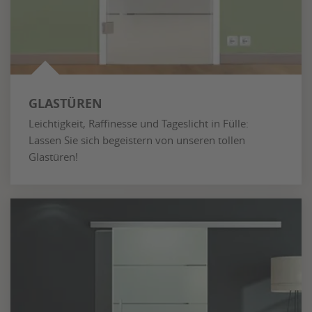
GLASTÜREN
Leichtigkeit, Raffinesse und Tageslicht in Fülle:
Lassen Sie sich begeistern von unseren tollen
Glastüren!