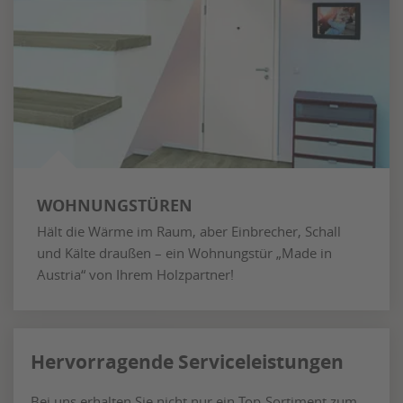
WOHNUNGSTÜREN
Hält die Wärme im Raum, aber Einbrecher, Schall
und Kälte draußen – ein Wohnungstür „Made in
Austria“ von Ihrem Holzpartner!
Hervorragende Serviceleistungen
Bei uns erhalten Sie nicht nur ein Top-Sortiment zum