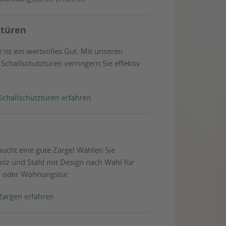
ztüren
ist ein wertvolles Gut. Mit unseren
challschutztüren verringern Sie effektiv
.
Schallschutztüren erfahren
aucht eine gute Zarge! Wählen Sie
olz und Stahl mit Design nach Wahl für
- oder Wohnungstür.
Zargen erfahren