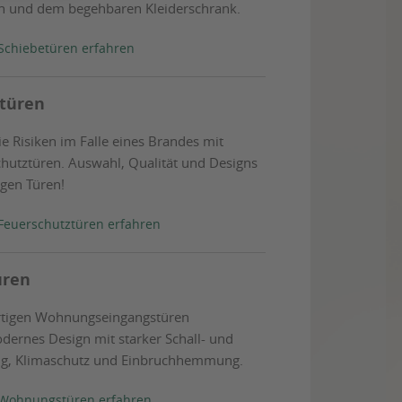
n und dem begehbaren Kleiderschrank.
Schiebetüren erfahren
türen
ie Risiken im Falle eines Brandes mit
hutztüren. Auswahl, Qualität und Designs
igen Türen!
Feuerschutztüren erfahren
üren
tigen Wohnungseingangstüren
ernes Design mit starker Schall- und
 Klimaschutz und Einbruchhemmung.
Wohnungstüren erfahren