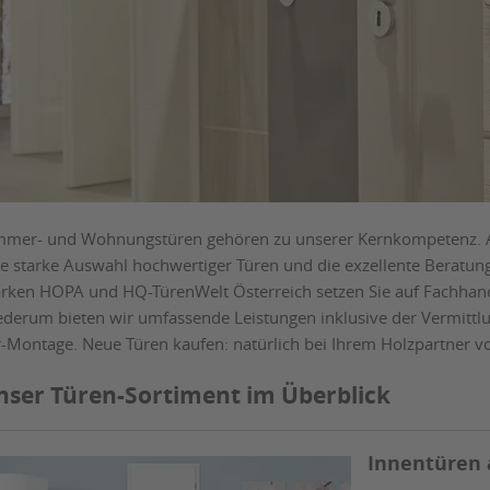
mmer- und Wohnungstüren gehören zu unserer Kernkompetenz. Als
ne starke Auswahl hochwertiger Türen und die exzellente Beratun
rken HOPA und HQ-TürenWelt Österreich setzen Sie auf Fachhandel
ederum bieten wir umfassende Leistungen inklusive der Vermittlu
r-Montage. Neue Türen kaufen: natürlich bei Ihrem Holzpartner vo
nser Türen-Sortiment im Überblick
Innentüren 