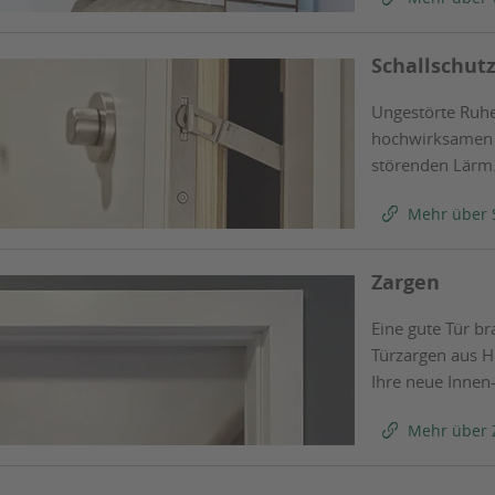
Schallschut
Ungestörte Ruhe 
hochwirksamen S
störenden Lärm
Mehr über 
Zargen
Eine gute Tür br
Türzargen aus H
Ihre neue Innen
Mehr über 