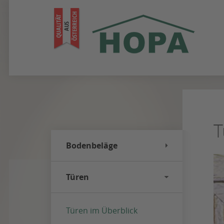
Zum
Seiteninhalt
springen
T
Bodenbeläge
Türen
Türen im Überblick