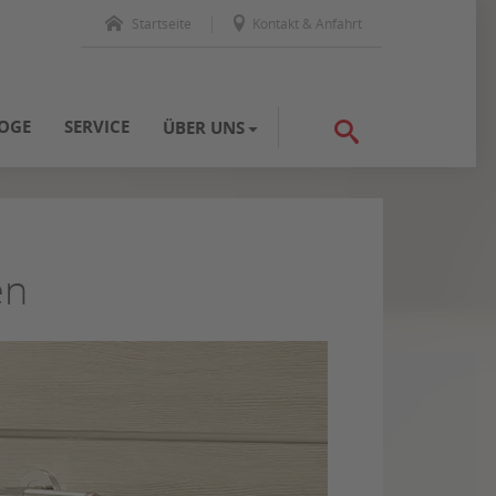
Startseite
Kontakt & Anfahrt
OGE
SERVICE
ÜBER UNS
en